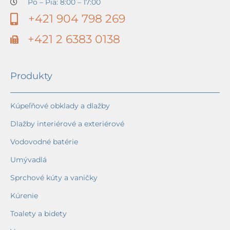
Po – Pia: 8:00 – 17:00
+421 904 798 269
+421 2 6383 0138
Produkty
Kúpeľňové obklady a dlažby
Dlažby interiérové a exteriérové
Vodovodné batérie
Umývadlá
Sprchové kúty a vaničky
Kúrenie
Toalety a bidety