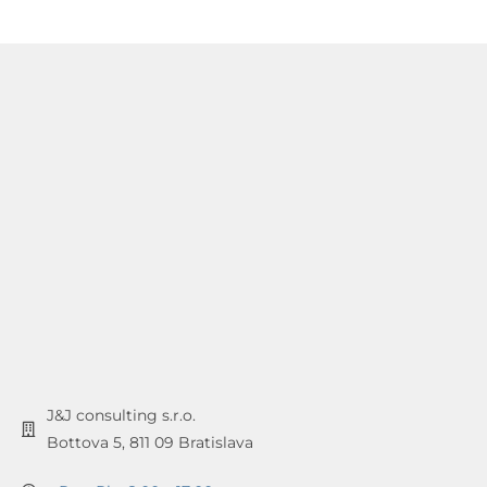
J&J consulting s.r.o.
Bottova 5, 811 09 Bratislava