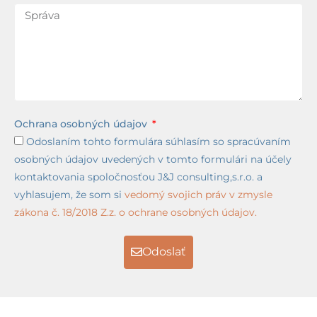
Ochrana osobných údajov
Odoslaním tohto formulára súhlasím so spracúvaním
osobných údajov uvedených v tomto formulári na účely
kontaktovania spoločnosťou J&J consulting,s.r.o. a
vyhlasujem, že som si
vedomý svojich práv v zmysle
zákona č. 18/2018 Z.z. o ochrane osobných údajov.
Odoslať