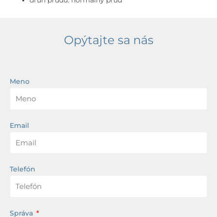
druh prúdu: normálny prúd
Opýtajte sa nás
Meno
Email
Telefón
Správa