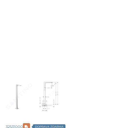
32531000
DOPRAVA ZDARMA