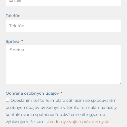
Telefón
Správa
Ochrana osobných údajov
Odoslaním tohto formulára súhlasím so spracúvaním
osobných údajov uvedených v tomto formulári na účely
kontaktovania spoločnosťou J&J consulting,s.r.o. a
vyhlasujem, že som si
vedomý svojich práv v zmysle