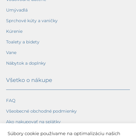
Umývadlá
Sprchové kúty a vaničky
Kúrenie
Toalety a bidety
Vane
Nábytok a doplnky
Všetko o nákupe
FAQ
Všeobecné obchodné podmienky
Ako nakupovať na splátky
Ochrana osobných údajov
Súbory cookie používame na optimalizáciu našich