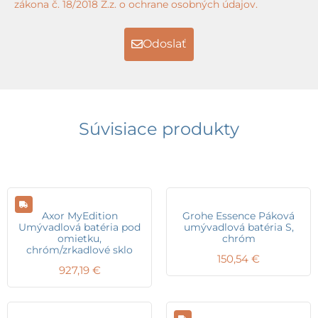
zákona č. 18/2018 Z.z. o ochrane osobných údajov.
Odoslať
Súvisiace produkty
Axor MyEdition
Grohe Essence Páková
Umývadlová batéria pod
umývadlová batéria S,
omietku,
chróm
chróm/zrkadlové sklo
150,54
€
927,19
€