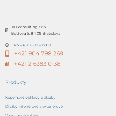
J&J consulting s.r.o.
Bottova 5, 811 09 Bratislava
Po – Pia: 8:00 – 17:00
+421 904 798 269
+421 2 6383 0138
Produkty
Kúpeľňové obklady a dlažby
Dlažby interiérové a exteriérové
Vodovodné batérie