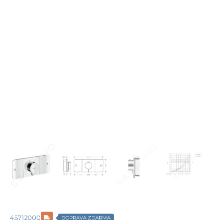
45712000
DOPRAVA ZDARMA