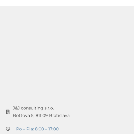
J&J consulting s.r.o.
Bottova 5, 811 09 Bratislava
Po – Pia: 8:00 – 17:00