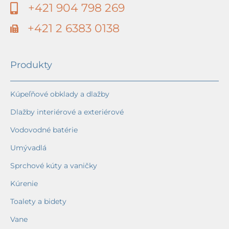
+421 904 798 269
+421 2 6383 0138
Produkty
Kúpeľňové obklady a dlažby
Dlažby interiérové a exteriérové
Vodovodné batérie
Umývadlá
Sprchové kúty a vaničky
Kúrenie
Toalety a bidety
Vane