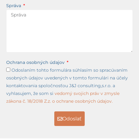
Správa
Ochrana osobných údajov
Odoslaním tohto formulára súhlasím so spracúvaním
osobných údajov uvedených v tomto formulári na účely
kontaktovania spoločnosťou J&J consulting,s.r.o. a
vyhlasujem, že som si
vedomý svojich práv v zmysle
zákona č. 18/2018 Z.z. o ochrane osobných údajov.
Odoslať