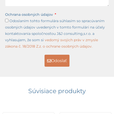
Ochrana osobných údajov
Odoslaním tohto formulára súhlasím so spracúvaním
osobných údajov uvedených v tomto formulári na účely
kontaktovania spoločnosťou J&J consulting,s.r.o. a
vyhlasujem, že som si
vedomý svojich práv v zmysle
zákona č. 18/2018 Z.z. o ochrane osobných údajov.
Odoslať
Súvisiace produkty