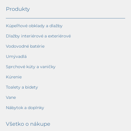
Produkty
Kúpeľňové obklady a dlažby
Dlažby interiérové a exteriérové
Vodovodné batérie
Umývadlá
Sprchové kúty a vaničky
Kúrenie
Toalety a bidety
Vane
Nábytok a doplnky
Všetko o nákupe