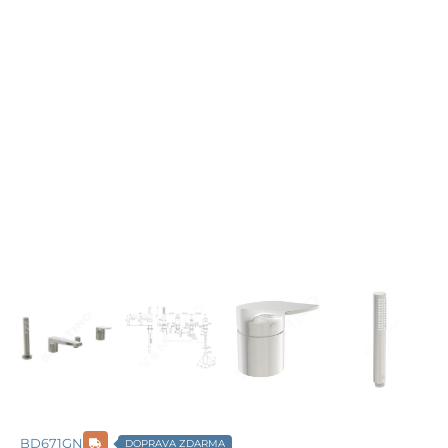
BD671GN
DOPRAVA ZDARMA