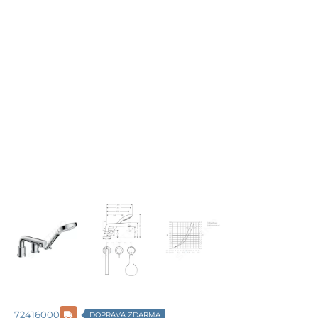
72416000
DOPRAVA ZDARMA