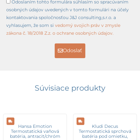
Odoslaním tohto formulára súhlasím so spracúvaním
osobných údajov uvedených v tomto formulári na účely
kontaktovania spoločnosťou J&J consulting,s.r.o. a
vyhlasujem, že som si
vedomý svojich práv v zmysle
zákona č. 18/2018 Z.z. o ochrane osobných údajov.
Odoslať
Súvisiace produkty
Hansa Emotion
Kludi Decus
Termostatická vaňová
Termostatická sprchová
batéria, antracit/chróm
batéria pod omietku,