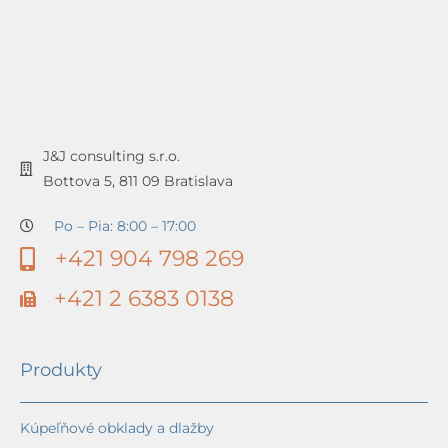
J&J consulting s.r.o.
Bottova 5, 811 09 Bratislava
Po – Pia: 8:00 – 17:00
+421 904 798 269
+421 2 6383 0138
Produkty
Kúpeľňové obklady a dlažby