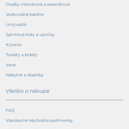
Dlažby interiérové a exteriérové
Vodovodné batérie
Umývadlá
Sprchové kúty a vaničky
Kúrenie
Toalety a bidety
Vane
Nábytok a doplnky
Všetko o nákupe
FAQ
Všeobecné obchodné podmienky