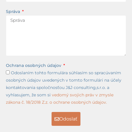
Správa
Ochrana osobných údajov
Odoslaním tohto formulára súhlasím so spracúvaním
osobných údajov uvedených v tomto formulári na účely
kontaktovania spoločnosťou J&J consulting,s.r.o. a
vyhlasujem, že som si
vedomý svojich práv v zmysle
zákona č. 18/2018 Z.z. o ochrane osobných údajov.
Odoslať