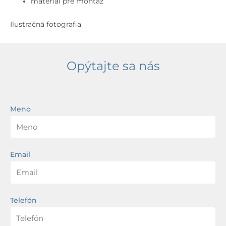
materiál pre montáž
Ilustračná fotografia
Opýtajte sa nás
Meno
Email
Telefón