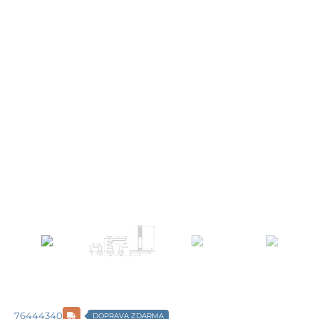
76444340
DOPRAVA ZDARMA