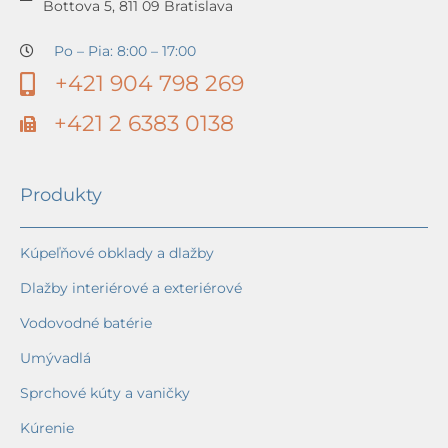
Bottova 5, 811 09 Bratislava
Po – Pia: 8:00 – 17:00
+421 904 798 269
+421 2 6383 0138
Produkty
Kúpeľňové obklady a dlažby
Dlažby interiérové a exteriérové
Vodovodné batérie
Umývadlá
Sprchové kúty a vaničky
Kúrenie