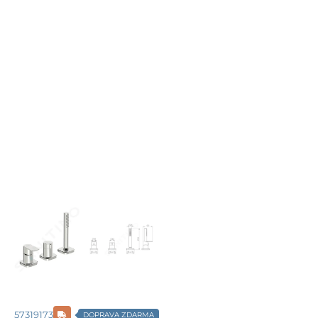
57319173
DOPRAVA ZDARMA