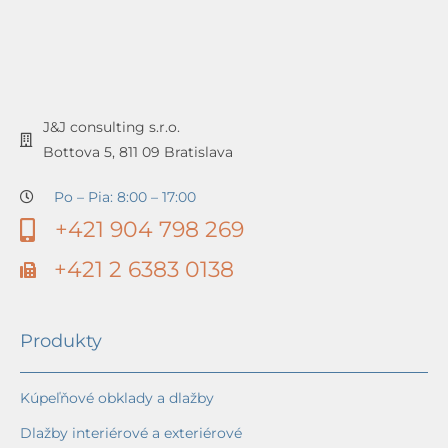
J&J consulting s.r.o.
Bottova 5, 811 09 Bratislava
Po – Pia: 8:00 – 17:00
+421 904 798 269
+421 2 6383 0138
Produkty
Kúpeľňové obklady a dlažby
Dlažby interiérové a exteriérové