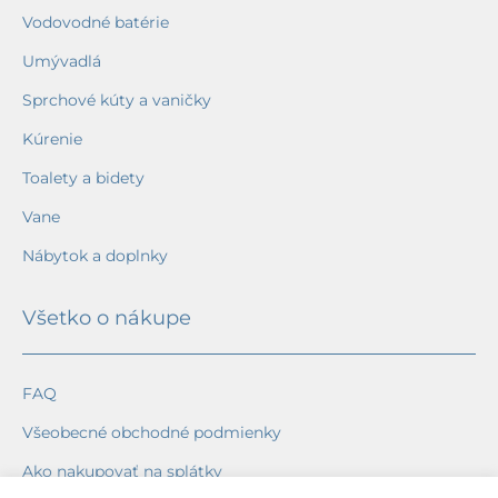
Vodovodné batérie
Umývadlá
Sprchové kúty a vaničky
Kúrenie
Toalety a bidety
Vane
Nábytok a doplnky
Všetko o nákupe
FAQ
Všeobecné obchodné podmienky
Ako nakupovať na splátky