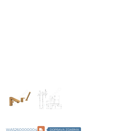
WA5260000004
DOPRAVA ZDARMA