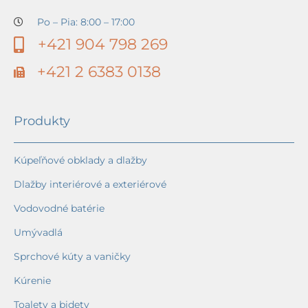
Po – Pia: 8:00 – 17:00
+421 904 798 269
+421 2 6383 0138
Produkty
Kúpeľňové obklady a dlažby
Dlažby interiérové a exteriérové
Vodovodné batérie
Umývadlá
Sprchové kúty a vaničky
Kúrenie
Toalety a bidety