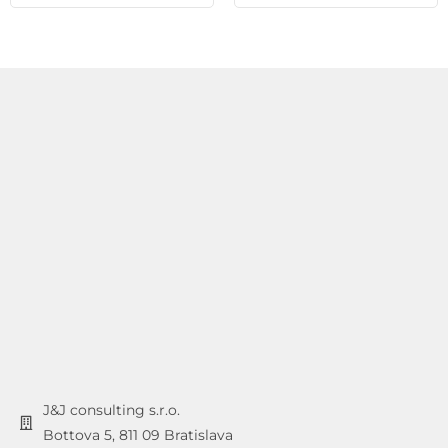
J&J consulting s.r.o.
Bottova 5, 811 09 Bratislava