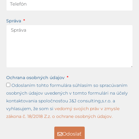
Správa
Ochrana osobných údajov
Odoslaním tohto formulára súhlasím so spracúvaním
osobných údajov uvedených v tomto formulári na účely
kontaktovania spoločnosťou J&J consulting,s.r.o. a
vyhlasujem, že som si
vedomý svojich práv v zmysle
zákona č. 18/2018 Z.z. o ochrane osobných údajov.
Odoslať