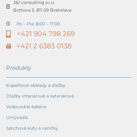
J&J consulting s.r.o.
Bottova 5, 811 09 Bratislava
Po – Pia: 8:00 – 17:00
+421 904 798 269
+421 2 6383 0138
Produkty
Kúpeľňové obklady a dlažby
Dlažby interiérové a exteriérové
Vodovodné batérie
Umývadlá
Sprchové kúty a vaničky