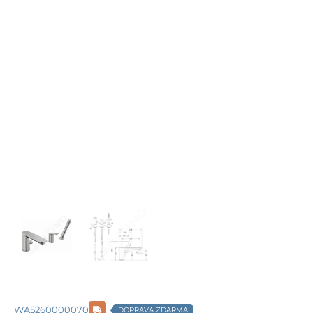
WA5260000070
DOPRAVA ZDARMA