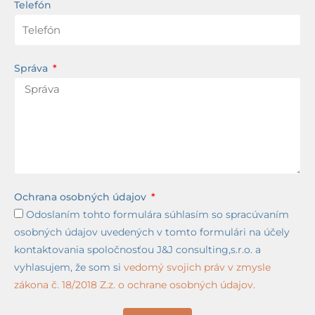
Telefón
Správa
Ochrana osobných údajov
Odoslaním tohto formulára súhlasím so spracúvaním
osobných údajov uvedených v tomto formulári na účely
kontaktovania spoločnosťou J&J consulting,s.r.o. a
vyhlasujem, že som si
vedomý svojich práv v zmysle
zákona č. 18/2018 Z.z. o ochrane osobných údajov.