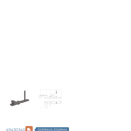
49430340
DOPRAVA ZDARMA