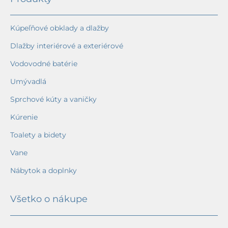
Kúpeľňové obklady a dlažby
Dlažby interiérové a exteriérové
Vodovodné batérie
Umývadlá
Sprchové kúty a vaničky
Kúrenie
Toalety a bidety
Vane
Nábytok a doplnky
Všetko o nákupe