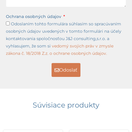
Ochrana osobných údajov
Odoslaním tohto formulára súhlasím so spracúvaním
osobných údajov uvedených v tomto formulári na účely
kontaktovania spoločnosťou J&J consulting,s.r.o. a
vyhlasujem, že som si
vedomý svojich práv v zmysle
zákona č. 18/2018 Z.z. o ochrane osobných údajov.
Odoslať
Súvisiace produkty