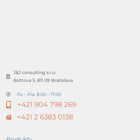
J&J consulting s.r.o.
Bottova 5, 811 09 Bratislava
Po – Pia: 8:00 – 17:00
+421 904 798 269
+421 2 6383 0138
Produkty