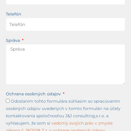
Telefón
Správa
Ochrana osobných údajov
Odoslaním tohto formulára súhlasím so spracúvaním
osobných údajov uvedených v tomto formulári na účely
kontaktovania spoločnosťou J&J consulting,s.r.o. a
vyhlasujem, že som si
vedomý svojich práv v zmysle
zákona č. 18/2018 Z.z. o ochrane osobných údajov.