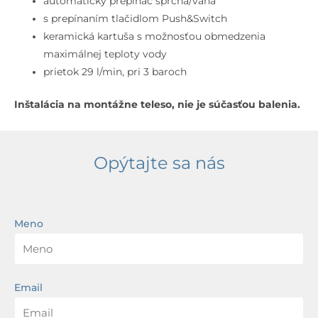
automatický prepínač sprcha/vaňa
s prepínaním tlačidlom Push&Switch
keramická kartuša s možnosťou obmedzenia
maximálnej teploty vody
prietok 29 l/min, pri 3 baroch
Inštalácia na montážne teleso, nie je súčasťou balenia.
Opýtajte sa nás
Meno
Email