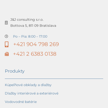
J&J consulting s.r.o.
Bottova 5, 811 09 Bratislava
Po – Pia: 8:00 – 17:00
+421 904 798 269
+421 2 6383 0138
Produkty
Kúpeľňové obklady a dlažby
Dlažby interiérové a exteriérové
Vodovodné batérie