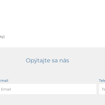
ky)
Opýtajte sa nás
Email
Tel