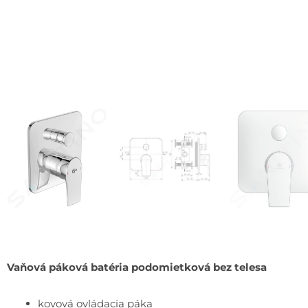
Vaňová páková batéria podomietková bez telesa
kovová ovládacia páka