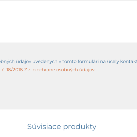
ných údajov uvedených v tomto formulári na účely kontaktov
č. 18/2018 Z.z. o ochrane osobných údajov.
Súvisiace produkty