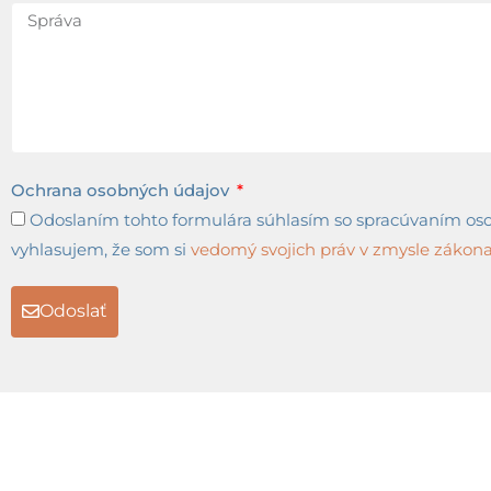
Ochrana osobných údajov
Odoslaním tohto formulára súhlasím so spracúvaním osob
vyhlasujem, že som si
vedomý svojich práv v zmysle zákona 
Odoslať