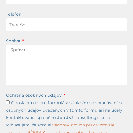
Telefón
Správa
Ochrana osobných údajov
Odoslaním tohto formulára súhlasím so spracúvaním
osobných údajov uvedených v tomto formulári na účely
kontaktovania spoločnosťou J&J consulting,s.r.o. a
vyhlasujem, že som si
vedomý svojich práv v zmysle
zákona č. 18/2018 Z.z. o ochrane osobných údajov.