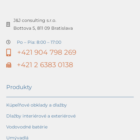
J&J consulting s.r.o.
Bottova 5, 811 09 Bratislava
Po – Pia: 8:00 – 17:00
+421 904 798 269
+421 2 6383 0138
Produkty
Kúpeľňové obklady a dlažby
Dlažby interiérové a exteriérové
Vodovodné batérie
Umývadlá