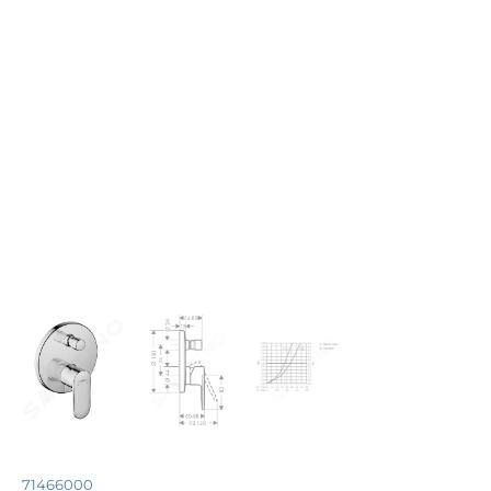
71466000