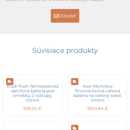
Odoslať
Súvisiace produkty
Kludi Push Termostatická
Axor Montreux
sprchová batéria pod
Štvorotvorová vaňová
omietku, 2 výstupy,
batéria na vaňový sokel,
chróm
chróm
598,50
€
1890,84
€