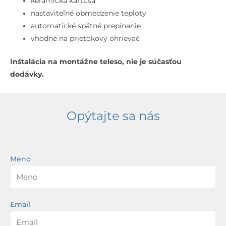
keramická kartuša
nastaviteľné obmedzenie teploty
automatické spätné prepínanie
vhodné na prietokový ohrievač
Inštalácia na montážne teleso, nie je súčasťou
dodávky.
Opýtajte sa nás
Meno
Email