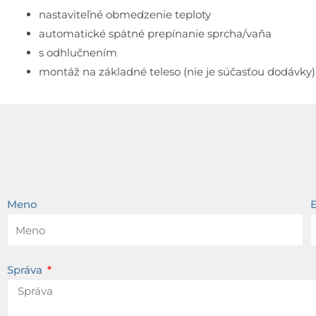
nastaviteľné obmedzenie teploty
automatické spätné prepínanie sprcha/vaňa
s odhlučnením
montáž na základné teleso (nie je súčasťou dodávky)
Meno
Správa