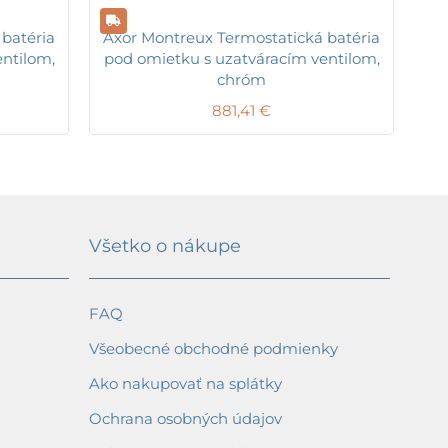
batéria
Axor Montreux Termostatická batéria
ntilom,
pod omietku s uzatváracím ventilom,
chróm
881,41
€
Všetko o nákupe
FAQ
Všeobecné obchodné podmienky
Ako nakupovať na splátky
Ochrana osobných údajov