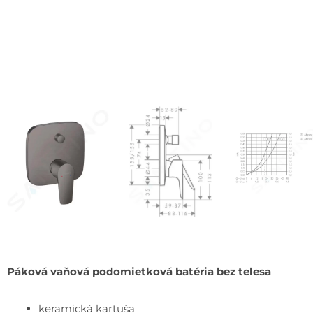
Páková vaňová podomietková batéria bez telesa
keramická kartuša