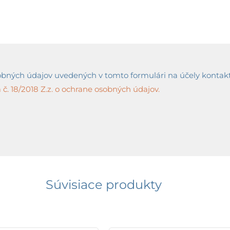
ných údajov uvedených v tomto formulári na účely kontaktov
č. 18/2018 Z.z. o ochrane osobných údajov.
Súvisiace produkty