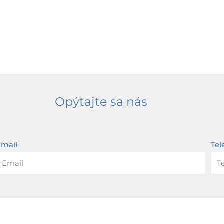
Opýtajte sa nás
Email
Tel