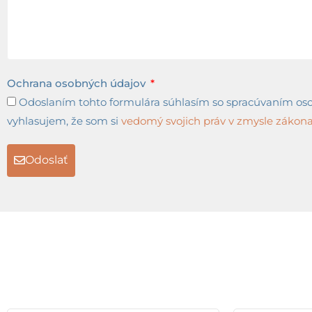
Ochrana osobných údajov
Odoslaním tohto formulára súhlasím so spracúvaním osob
vyhlasujem, že som si
vedomý svojich práv v zmysle zákona 
Odoslať