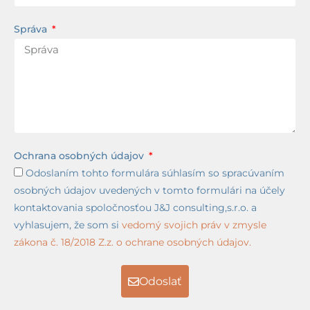
Správa
Ochrana osobných údajov
Odoslaním tohto formulára súhlasím so spracúvaním
osobných údajov uvedených v tomto formulári na účely
kontaktovania spoločnosťou J&J consulting,s.r.o. a
vyhlasujem, že som si
vedomý svojich práv v zmysle
zákona č. 18/2018 Z.z. o ochrane osobných údajov.
Odoslať