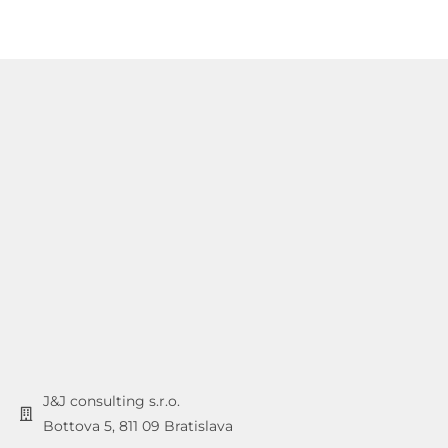
J&J consulting s.r.o.
Bottova 5, 811 09 Bratislava