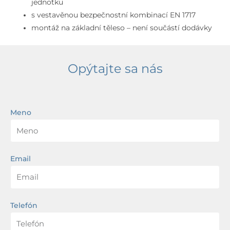
jednotku
s vestavěnou bezpečnostní kombinací EN 1717
montáž na základní těleso – není součástí dodávky
Opýtajte sa nás
Meno
Email
Telefón