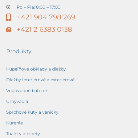
Po – Pia: 8:00 – 17:00
+421 904 798 269
+421 2 6383 0138
Produkty
Kúpeľňové obklady a dlažby
Dlažby interiérové a exteriérové
Vodovodné batérie
Umývadlá
Sprchové kúty a vaničky
Kúrenie
Toalety a bidety