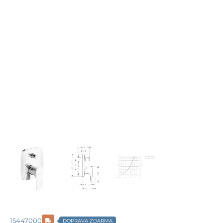
15447000
DOPRAVA ZDARMA