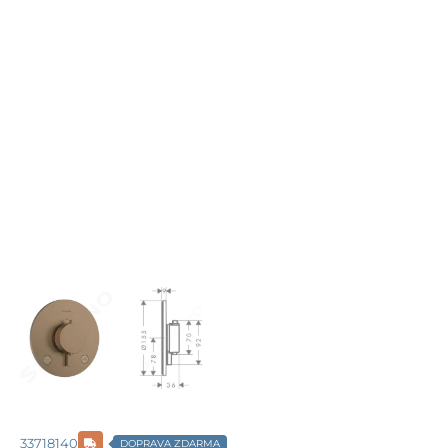
33718140
DOPRAVA ZDARMA