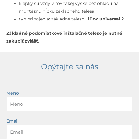
klapky sú vždy v rovnakej výške bez ohľadu na
montážnu hĺbku základného telesa
typ pripojenia: základné teleso
iBox universal 2
Základné podomietkové inštalačné teleso je nutné
zakúpiť zvlášť.
Opýtajte sa nás
Meno
Email