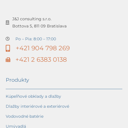
J&J consulting s.r.o.
Bottova 5, 811 09 Bratislava
Po – Pia: 8:00 – 17:00
+421 904 798 269
+421 2 6383 0138
Produkty
Kúpeľňové obklady a dlažby
Dlažby interiérové a exteriérové
Vodovodné batérie
Umývadlá