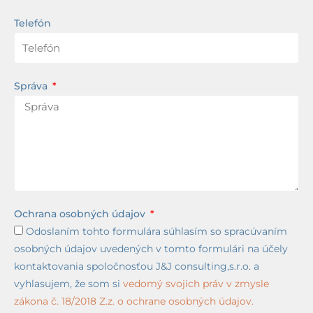
Telefón
Správa
Ochrana osobných údajov
Odoslaním tohto formulára súhlasím so spracúvaním
osobných údajov uvedených v tomto formulári na účely
kontaktovania spoločnosťou J&J consulting,s.r.o. a
vyhlasujem, že som si
vedomý svojich práv v zmysle
zákona č. 18/2018 Z.z. o ochrane osobných údajov.