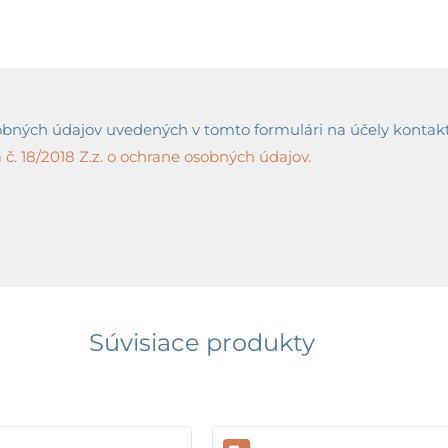
ných údajov uvedených v tomto formulári na účely kontaktov
č. 18/2018 Z.z. o ochrane osobných údajov.
Súvisiace produkty