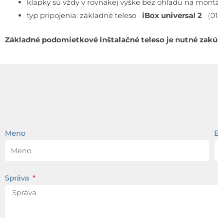
klapky sú vždy v rovnakej výške bez ohľadu na mont
typ pripojenia: základné teleso
iBox universal 2
(01
Základné podomietkové inštalačné teleso je nutné zakúp
Meno
Správa