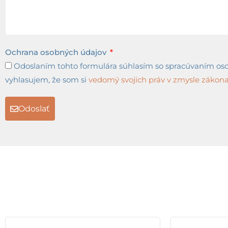
Ochrana osobných údajov
Odoslaním tohto formulára súhlasím so spracúvaním osob
vyhlasujem, že som si
vedomý svojich práv v zmysle zákona 
Odoslať