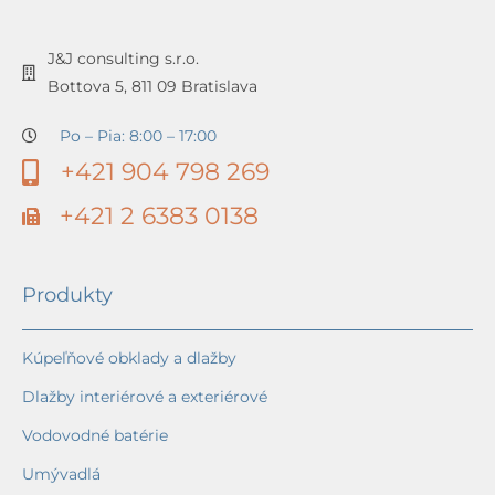
J&J consulting s.r.o.
Bottova 5, 811 09 Bratislava
Po – Pia: 8:00 – 17:00
+421 904 798 269
+421 2 6383 0138
Produkty
Kúpeľňové obklady a dlažby
Dlažby interiérové a exteriérové
Vodovodné batérie
Umývadlá