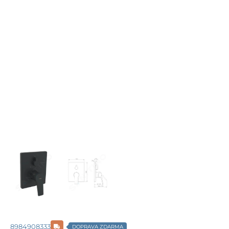
8984908333
DOPRAVA ZDARMA