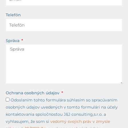
Telefón
Správa
Ochrana osobných údajov
Odoslaním tohto formulára súhlasím so spracúvaním
osobných údajov uvedených v tomto formulári na účely
kontaktovania spoločnosťou J&J consulting,s.r.o. a
vyhlasujem, že som si
vedomý svojich práv v zmysle