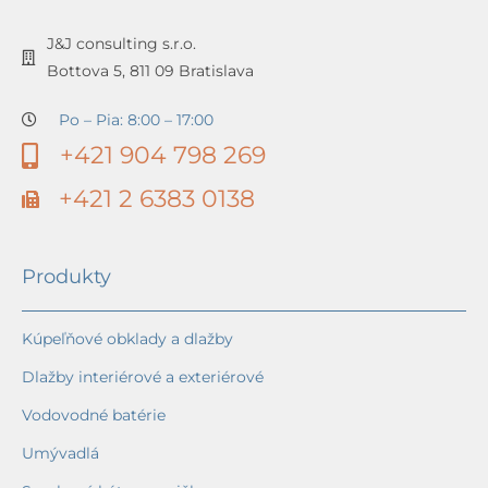
J&J consulting s.r.o.
Bottova 5, 811 09 Bratislava
Po – Pia: 8:00 – 17:00
+421 904 798 269
+421 2 6383 0138
Produkty
Kúpeľňové obklady a dlažby
Dlažby interiérové a exteriérové
Vodovodné batérie
Umývadlá