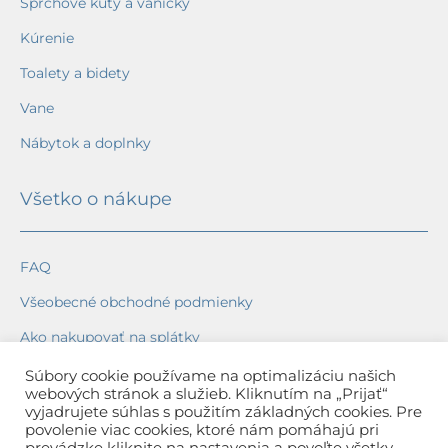
Sprchové kúty a vaničky
Kúrenie
Toalety a bidety
Vane
Nábytok a doplnky
Všetko o nákupe
FAQ
Všeobecné obchodné podmienky
Ako nakupovať na splátky
Ochrana osobných údajov
Súbory cookie používame na optimalizáciu našich
webových stránok a služieb. Kliknutím na „Prijať“
Reklamačný poriadok
vyjadrujete súhlas s použitím základných cookies. Pre
povolenie viac cookies, ktoré nám pomáhajú pri
Spôsob a cena dopravy