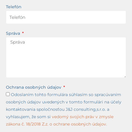
Telefón
Správa
Ochrana osobných údajov
Odoslaním tohto formulára súhlasím so spracúvaním
osobných údajov uvedených v tomto formulári na účely
kontaktovania spoločnosťou J&J consulting,s.r.o. a
vyhlasujem, že som si
vedomý svojich práv v zmysle
zákona č. 18/2018 Z.z. o ochrane osobných údajov.