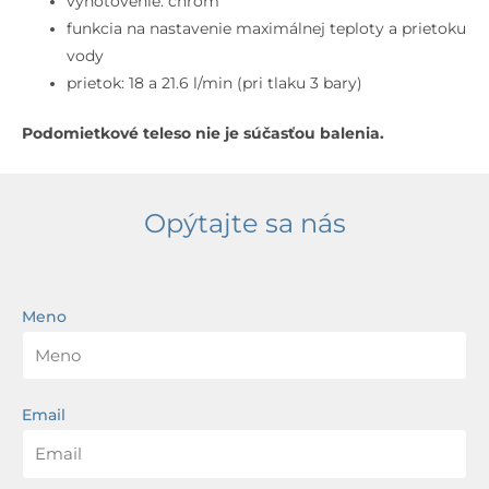
vyhotovenie: chróm
funkcia na nastavenie maximálnej teploty a prietoku
vody
prietok: 18 a 21.6 l/min (pri tlaku 3 bary)
Podomietkové teleso nie je súčasťou balenia.
Opýtajte sa nás
Meno
Email