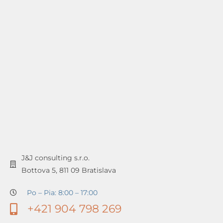
J&J consulting s.r.o.
Bottova 5, 811 09 Bratislava
Po – Pia: 8:00 – 17:00
+421 904 798 269