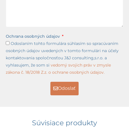
Ochrana osobných údajov
Odoslaním tohto formulára súhlasím so spracúvaním
osobných údajov uvedených v tomto formulári na účely
kontaktovania spoločnosťou J&J consulting,s.r.o. a
vyhlasujem, že som si
vedomý svojich práv v zmysle
zákona č. 18/2018 Z.z. o ochrane osobných údajov.
Odoslať
Súvisiace produkty