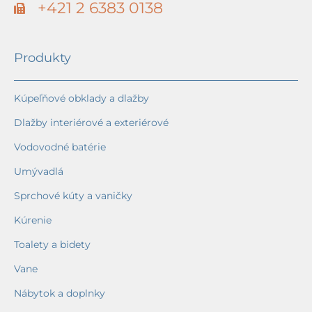
+421 2 6383 0138
Produkty
Kúpeľňové obklady a dlažby
Dlažby interiérové a exteriérové
Vodovodné batérie
Umývadlá
Sprchové kúty a vaničky
Kúrenie
Toalety a bidety
Vane
Nábytok a doplnky