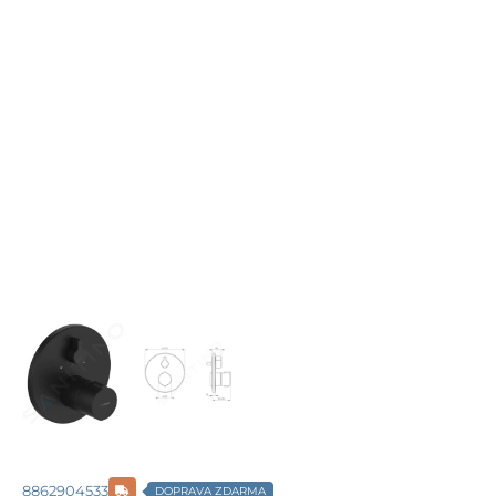
8862904533
DOPRAVA ZDARMA