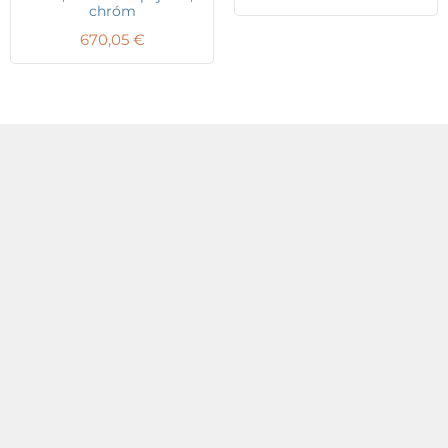
chróm
670,05
€