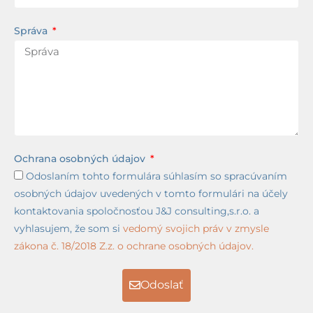
Správa
Ochrana osobných údajov
Odoslaním tohto formulára súhlasím so spracúvaním
osobných údajov uvedených v tomto formulári na účely
kontaktovania spoločnosťou J&J consulting,s.r.o. a
vyhlasujem, že som si
vedomý svojich práv v zmysle
zákona č. 18/2018 Z.z. o ochrane osobných údajov.
Odoslať