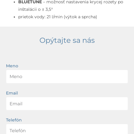
BLUETUNE
– možnosť nastavenia krycej rozety po
inštalácii o ± 3,5°
prietok vody: 21 l/min (výtok a sprcha)
Opýtajte sa nás
Meno
Email
Telefón