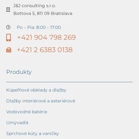
J&J consulting s.r.o.
Bottova 5, 811 09 Bratislava
Po – Pia: 8:00 – 17:00
+421 904 798 269
+421 2 6383 0138
Produkty
Kúpeľňové obklady a dlažby
Dlažby interiérové a exteriérové
Vodovodné batérie
Umývadlá
Sprchové kúty a vaničky