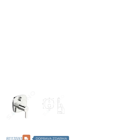
81113593
DOPRAVA ZDARMA