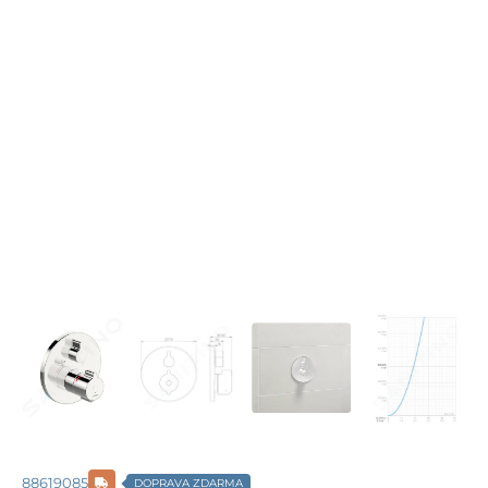
88619085
DOPRAVA ZDARMA