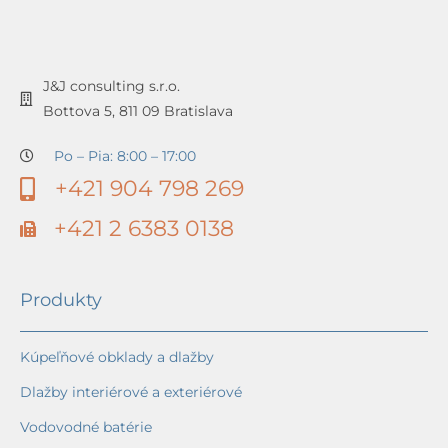
J&J consulting s.r.o.
Bottova 5, 811 09 Bratislava
Po – Pia: 8:00 – 17:00
+421 904 798 269
+421 2 6383 0138
Produkty
Kúpeľňové obklady a dlažby
Dlažby interiérové a exteriérové
Vodovodné batérie