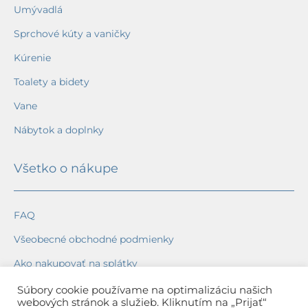
Umývadlá
Sprchové kúty a vaničky
Kúrenie
Toalety a bidety
Vane
Nábytok a doplnky
Všetko o nákupe
FAQ
Všeobecné obchodné podmienky
Ako nakupovať na splátky
Ochrana osobných údajov
Súbory cookie používame na optimalizáciu našich
webových stránok a služieb. Kliknutím na „Prijať“