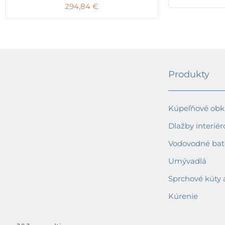
294,84
€
Produkty
Kúpeľňové obkl
Dlažby interiér
Vodovodné bat
Umývadlá
Sprchové kúty 
Kúrenie