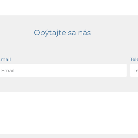
Opýtajte sa nás
Email
Tel