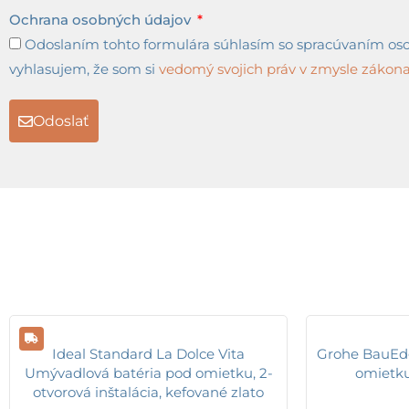
Ochrana osobných údajov
Odoslaním tohto formulára súhlasím so spracúvaním osob
vyhlasujem, že som si
vedomý svojich práv v zmysle zákona 
Odoslať
Ideal Standard La Dolce Vita
Grohe BauEdg
Umývadlová batéria pod omietku, 2-
omietku
otvorová inštalácia, kefované zlato