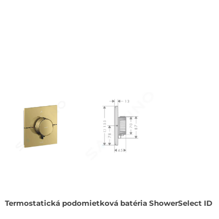
Termostatická podomietková batéria ShowerSelect ID