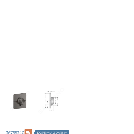
36755340
DOPRAVA ZDARMA