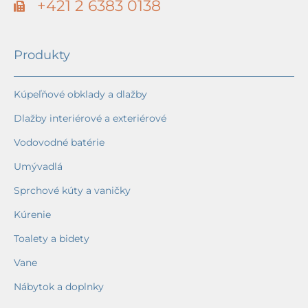
+421 2 6383 0138
Produkty
Kúpeľňové obklady a dlažby
Dlažby interiérové a exteriérové
Vodovodné batérie
Umývadlá
Sprchové kúty a vaničky
Kúrenie
Toalety a bidety
Vane
Nábytok a doplnky