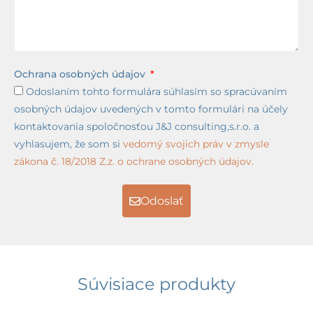
Ochrana osobných údajov
Odoslaním tohto formulára súhlasím so spracúvaním
osobných údajov uvedených v tomto formulári na účely
kontaktovania spoločnosťou J&J consulting,s.r.o. a
vyhlasujem, že som si
vedomý svojich práv v zmysle
zákona č. 18/2018 Z.z. o ochrane osobných údajov.
Odoslať
Súvisiace produkty