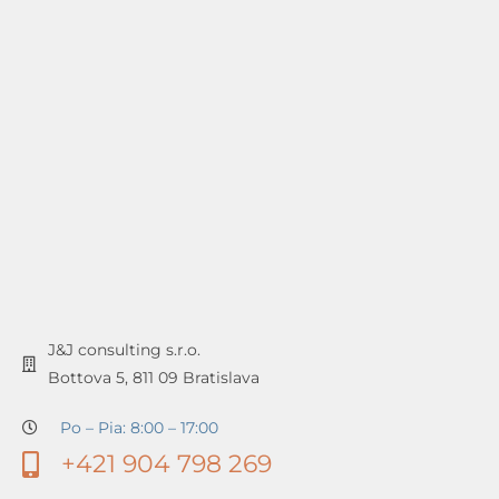
J&J consulting s.r.o.
Bottova 5, 811 09 Bratislava
Po – Pia: 8:00 – 17:00
+421 904 798 269