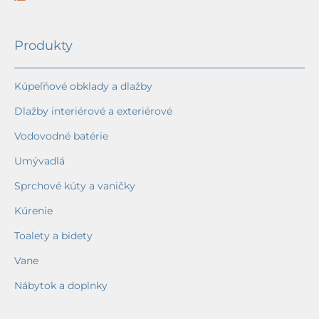
Produkty
Kúpeľňové obklady a dlažby
Dlažby interiérové a exteriérové
Vodovodné batérie
Umývadlá
Sprchové kúty a vaničky
Kúrenie
Toalety a bidety
Vane
Nábytok a doplnky