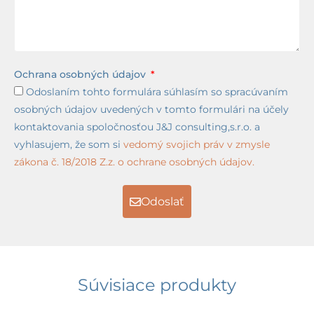
Ochrana osobných údajov
Odoslaním tohto formulára súhlasím so spracúvaním
osobných údajov uvedených v tomto formulári na účely
kontaktovania spoločnosťou J&J consulting,s.r.o. a
vyhlasujem, že som si
vedomý svojich práv v zmysle
zákona č. 18/2018 Z.z. o ochrane osobných údajov.
Odoslať
Súvisiace produkty