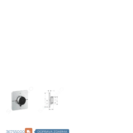
36755000
DOPRAVA ZDARMA