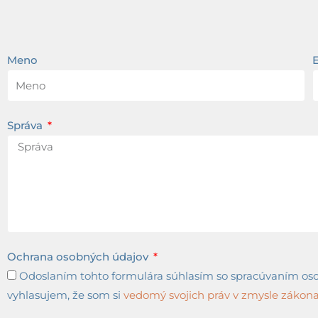
Meno
Správa
Ochrana osobných údajov
Odoslaním tohto formulára súhlasím so spracúvaním osob
vyhlasujem, že som si
vedomý svojich práv v zmysle zákona 