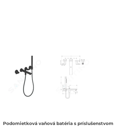
Podomietková vaňová batéria s príslušenstvom