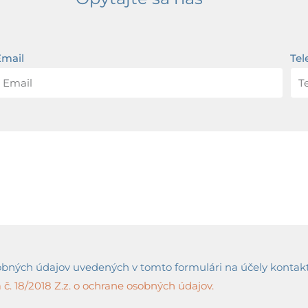
Email
Tel
ných údajov uvedených v tomto formulári na účely kontaktov
č. 18/2018 Z.z. o ochrane osobných údajov.