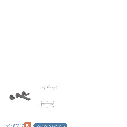
49482340
DOPRAVA ZDARMA