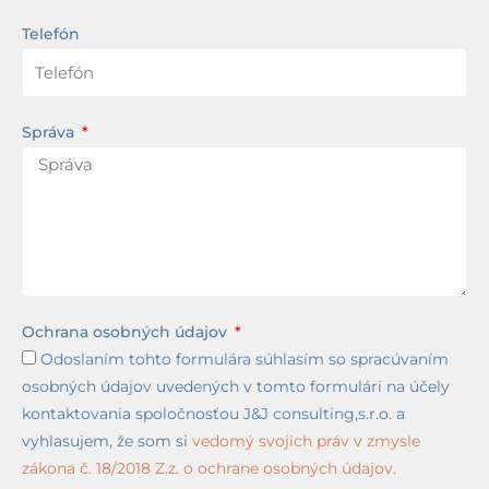
Telefón
Správa
Ochrana osobných údajov
Odoslaním tohto formulára súhlasím so spracúvaním
osobných údajov uvedených v tomto formulári na účely
kontaktovania spoločnosťou J&J consulting,s.r.o. a
vyhlasujem, že som si
vedomý svojich práv v zmysle
zákona č. 18/2018 Z.z. o ochrane osobných údajov.