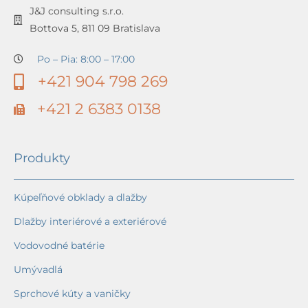
J&J consulting s.r.o.
Bottova 5, 811 09 Bratislava
Po – Pia: 8:00 – 17:00
+421 904 798 269
+421 2 6383 0138
Produkty
Kúpeľňové obklady a dlažby
Dlažby interiérové a exteriérové
Vodovodné batérie
Umývadlá
Sprchové kúty a vaničky