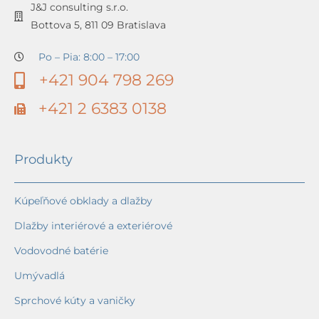
J&J consulting s.r.o.
Bottova 5, 811 09 Bratislava
Po – Pia: 8:00 – 17:00
+421 904 798 269
+421 2 6383 0138
Produkty
Kúpeľňové obklady a dlažby
Dlažby interiérové a exteriérové
Vodovodné batérie
Umývadlá
Sprchové kúty a vaničky