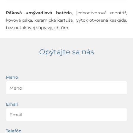
Páková umývadlová batéria
, jednootvorová montáž,
kovová páka, keramická kartuša, výtok otvorená kaskáda,
bez odtokovej súpravy, chróm.
Opýtajte sa nás
Meno
Email
Telefón