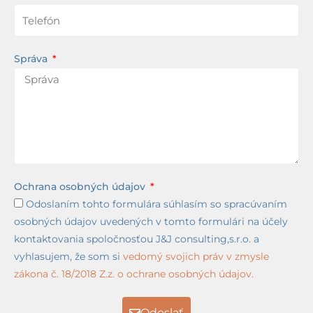
Správa
Ochrana osobných údajov
Odoslaním tohto formulára súhlasím so spracúvaním
osobných údajov uvedených v tomto formulári na účely
kontaktovania spoločnosťou J&J consulting,s.r.o. a
vyhlasujem, že som si
vedomý svojich práv v zmysle
zákona č. 18/2018 Z.z. o ochrane osobných údajov.
Odoslať