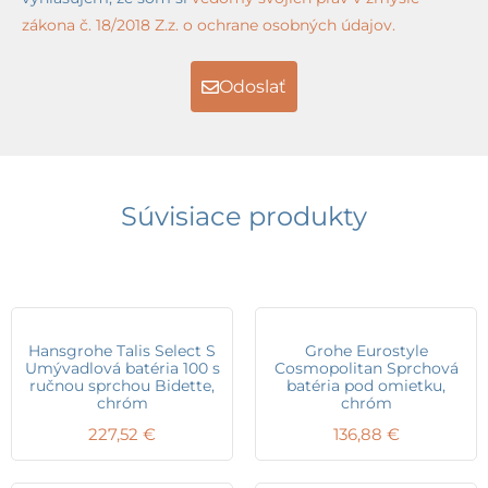
zákona č. 18/2018 Z.z. o ochrane osobných údajov.
Odoslať
Súvisiace produkty
Hansgrohe Talis Select S
Grohe Eurostyle
Umývadlová batéria 100 s
Cosmopolitan Sprchová
ručnou sprchou Bidette,
batéria pod omietku,
chróm
chróm
227,52
€
136,88
€