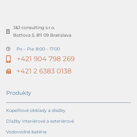
J&J consulting s.r.o.
Bottova 5, 811 09 Bratislava
Po – Pia: 8:00 – 17:00
+421 904 798 269
+421 2 6383 0138
Produkty
Kúpeľňové obklady a dlažby
Dlažby interiérové a exteriérové
Vodovodné batérie