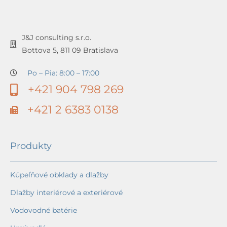
J&J consulting s.r.o.
Bottova 5, 811 09 Bratislava
Po – Pia: 8:00 – 17:00
+421 904 798 269
+421 2 6383 0138
Produkty
Kúpeľňové obklady a dlažby
Dlažby interiérové a exteriérové
Vodovodné batérie