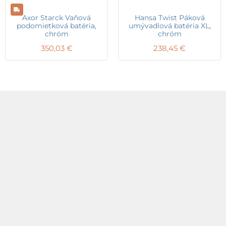
Axor Starck Vaňová
Hansa Twist Páková
podomietková batéria,
umývadlová batéria XL,
chróm
chróm
350,03
€
238,45
€