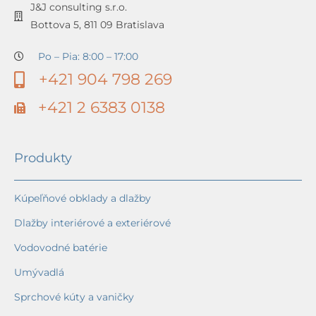
J&J consulting s.r.o.
Bottova 5, 811 09 Bratislava
Po – Pia: 8:00 – 17:00
+421 904 798 269
+421 2 6383 0138
Produkty
Kúpeľňové obklady a dlažby
Dlažby interiérové a exteriérové
Vodovodné batérie
Umývadlá
Sprchové kúty a vaničky