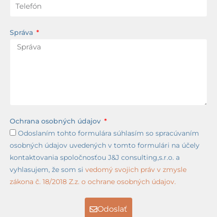
Správa
Ochrana osobných údajov
Odoslaním tohto formulára súhlasím so spracúvaním
osobných údajov uvedených v tomto formulári na účely
kontaktovania spoločnosťou J&J consulting,s.r.o. a
vyhlasujem, že som si
vedomý svojich práv v zmysle
zákona č. 18/2018 Z.z. o ochrane osobných údajov.
Odoslať