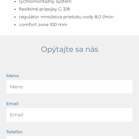
rýchlomontážny systém
flexibilné prípojky G 3/8
regulátor množstva prietoku vody 8,0 l/min
comfort zone 100 mm
Opýtajte sa nás
Meno
Email
Telefón