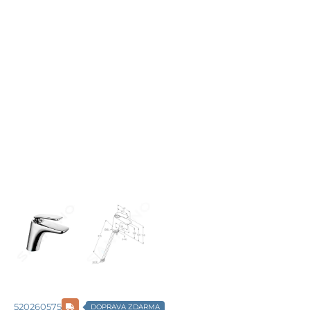
520260575
DOPRAVA ZDARMA