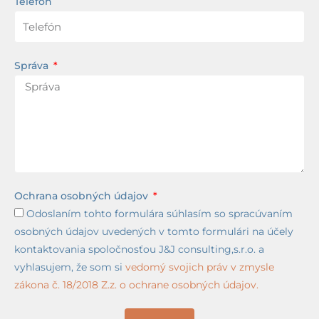
Telefón
Správa
Ochrana osobných údajov
Odoslaním tohto formulára súhlasím so spracúvaním
osobných údajov uvedených v tomto formulári na účely
kontaktovania spoločnosťou J&J consulting,s.r.o. a
vyhlasujem, že som si
vedomý svojich práv v zmysle
zákona č. 18/2018 Z.z. o ochrane osobných údajov.