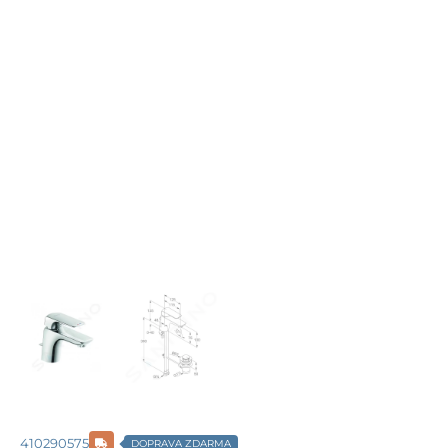
410290575
DOPRAVA ZDARMA