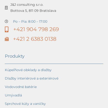
J&J consulting s.r.o.
Bottova 5, 811 09 Bratislava
Po – Pia: 8:00 – 17:00
+421 904 798 269
+421 2 6383 0138
Produkty
Kúpeľňové obklady a dlažby
Dlažby interiérové a exteriérové
Vodovodné batérie
Umývadlá
Sprchové kúty a vaničky