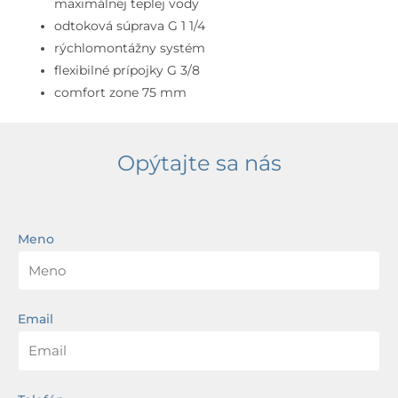
maximálnej teplej vody
odtoková súprava G 1 1/4
rýchlomontážny systém
flexibilné prípojky G 3/8
comfort zone 75 mm
Opýtajte sa nás
Meno
Email