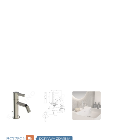
BC775GN
DOPRAVA ZDARMA