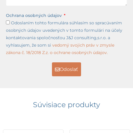
Ochrana osobných údajov
Odoslaním tohto formulára súhlasím so spracúvaním
osobných údajov uvedených v tomto formulári na účely
kontaktovania spoločnosťou J&J consulting,s.r.o. a
vyhlasujem, že som si
vedomý svojich práv v zmysle
zákona č. 18/2018 Z.z. o ochrane osobných údajov.
Odoslať
Súvisiace produkty