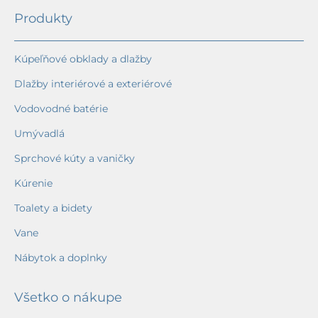
Produkty
Kúpeľňové obklady a dlažby
Dlažby interiérové a exteriérové
Vodovodné batérie
Umývadlá
Sprchové kúty a vaničky
Kúrenie
Toalety a bidety
Vane
Nábytok a doplnky
Všetko o nákupe