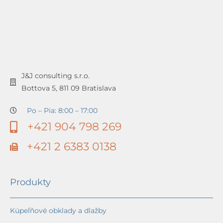
J&J consulting s.r.o.
Bottova 5, 811 09 Bratislava
Po – Pia: 8:00 – 17:00
+421 904 798 269
+421 2 6383 0138
Produkty
Kúpeľňové obklady a dlažby