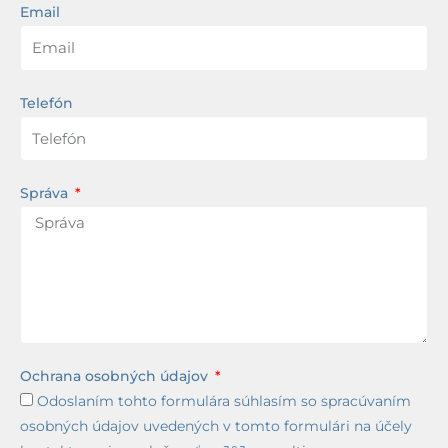
Email
Telefón
Správa
Ochrana osobných údajov
Odoslaním tohto formulára súhlasím so spracúvaním
osobných údajov uvedených v tomto formulári na účely