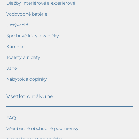
Dlažby interiérové a exteriérové
Vodovodné batérie
Umývadlá
Sprchové kúty a vaničky
Kúrenie
Toalety a bidety
Vane
Nábytok a doplnky
Všetko o nákupe
FAQ
Všeobecné obchodné podmienky