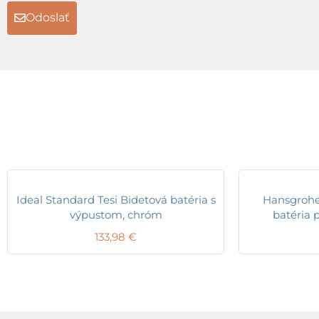
Odoslať
Ideal Standard Tesi Bidetová batéria s
Hansgrohe
výpustom, chróm
batéria 
133,98
€