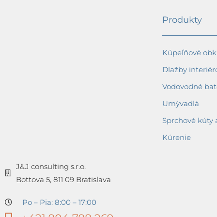
Produkty
Kúpeľňové obkl
Dlažby interiér
Vodovodné bat
Umývadlá
Sprchové kúty 
Kúrenie
J&J consulting s.r.o.
Bottova 5, 811 09 Bratislava
Po – Pia: 8:00 – 17:00