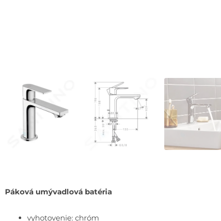
Páková umývadlová batéria
vyhotovenie: chróm