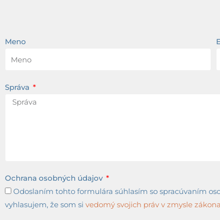
Meno
Správa
Ochrana osobných údajov
Odoslaním tohto formulára súhlasím so spracúvaním osob
vyhlasujem, že som si
vedomý svojich práv v zmysle zákona 