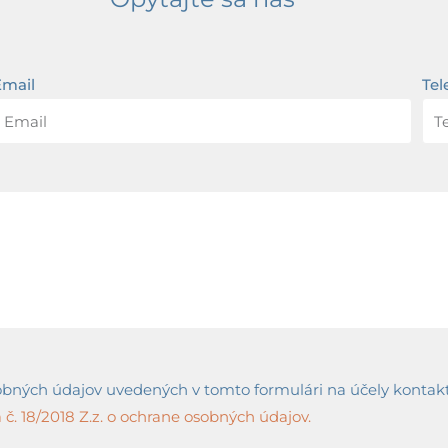
Email
Tel
ných údajov uvedených v tomto formulári na účely kontaktov
č. 18/2018 Z.z. o ochrane osobných údajov.