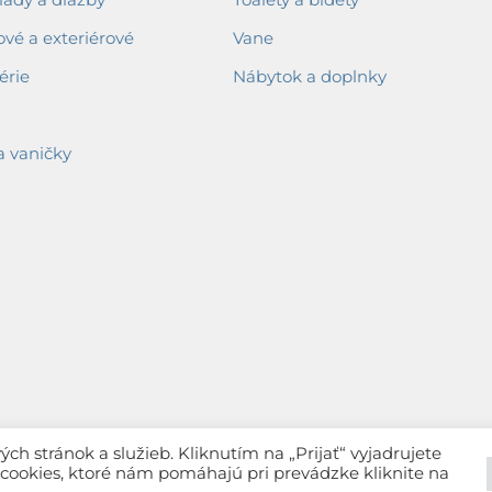
ové a exteriérové
Vane
érie
Nábytok a doplnky
a vaničky