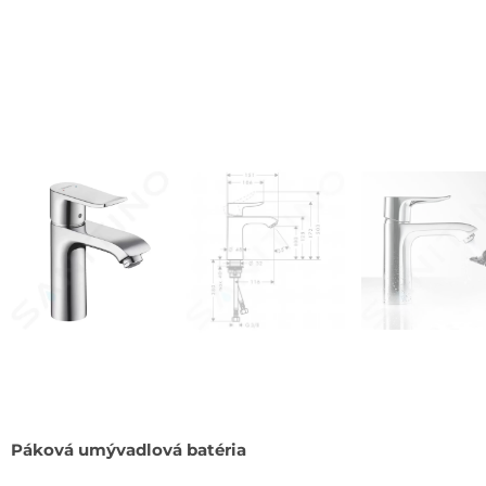
Páková umývadlová batéria