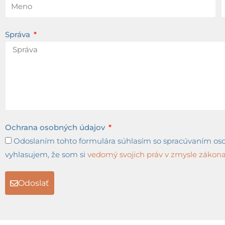
Správa
Ochrana osobných údajov
Odoslaním tohto formulára súhlasím so spracúvaním osob
vyhlasujem, že som si
vedomý svojich práv v zmysle zákona 
Odoslať