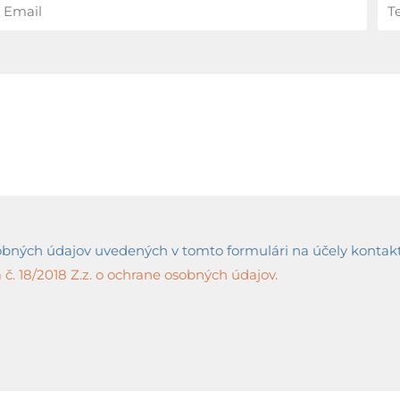
ných údajov uvedených v tomto formulári na účely kontaktov
č. 18/2018 Z.z. o ochrane osobných údajov.