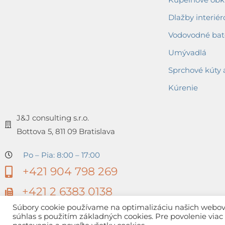
Dlažby interiér
Vodovodné bat
Umývadlá
Sprchové kúty 
Kúrenie
J&J consulting s.r.o.
Bottova 5, 811 09 Bratislava
Po – Pia: 8:00 – 17:00
+421 904 798 269
+421 2 6383 0138