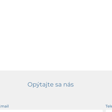
Opýtajte sa nás
Email
Tel