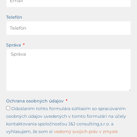
Telefón
Správa
Ochrana osobných údajov
Odoslaním tohto formulára súhlasím so spracúvaním
osobných údajov uvedených v tomto formulári na účely
kontaktovania spoločnosťou J&J consulting,s.r.o. a
vyhlasujem, že som si
vedomý svojich práv v zmysle