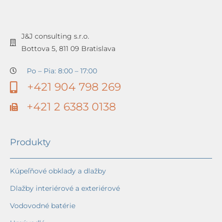
J&J consulting s.r.o.
Bottova 5, 811 09 Bratislava
Po – Pia: 8:00 – 17:00
+421 904 798 269
+421 2 6383 0138
Produkty
Kúpeľňové obklady a dlažby
Dlažby interiérové a exteriérové
Vodovodné batérie