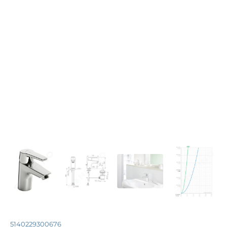
5140229300676