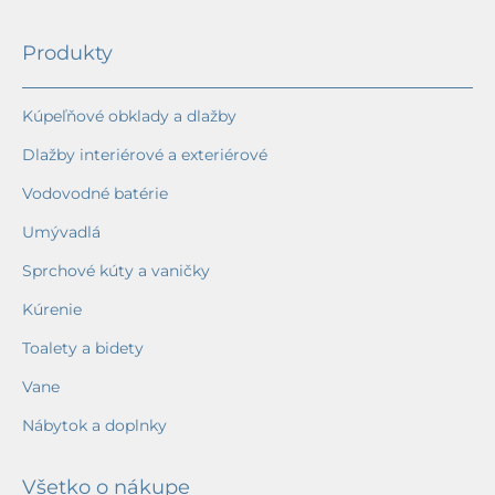
Produkty
Kúpeľňové obklady a dlažby
Dlažby interiérové a exteriérové
Vodovodné batérie
Umývadlá
Sprchové kúty a vaničky
Kúrenie
Toalety a bidety
Vane
Nábytok a doplnky
Všetko o nákupe