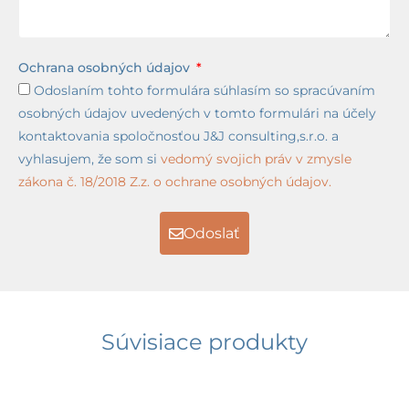
Ochrana osobných údajov
Odoslaním tohto formulára súhlasím so spracúvaním
osobných údajov uvedených v tomto formulári na účely
kontaktovania spoločnosťou J&J consulting,s.r.o. a
vyhlasujem, že som si
vedomý svojich práv v zmysle
zákona č. 18/2018 Z.z. o ochrane osobných údajov.
Odoslať
Súvisiace produkty