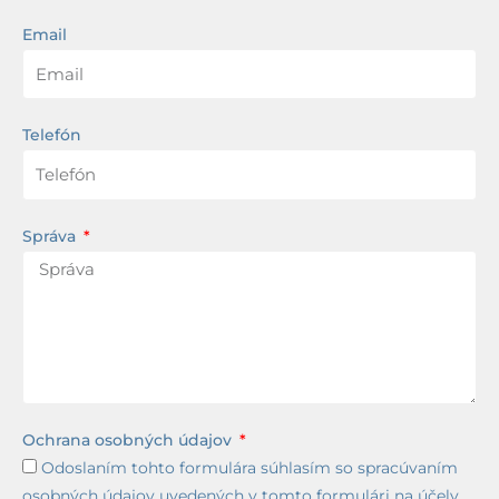
Email
Telefón
Správa
Ochrana osobných údajov
Odoslaním tohto formulára súhlasím so spracúvaním
osobných údajov uvedených v tomto formulári na účely