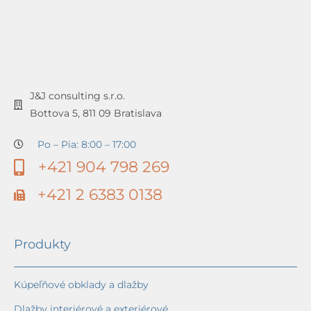
J&J consulting s.r.o.
Bottova 5, 811 09 Bratislava
Po – Pia: 8:00 – 17:00
+421 904 798 269
+421 2 6383 0138
Produkty
Kúpeľňové obklady a dlažby
Dlažby interiérové a exteriérové