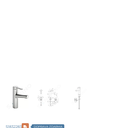
51832283
DOPRAVA ZDARMA