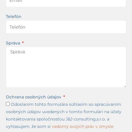
Telefón
Správa
Ochrana osobných údajov
Odoslaním tohto formulára súhlasím so spracúvaním
osobných údajov uvedených v tomto formulári na účely
kontaktovania spoločnosťou J&J consulting,s.r.o. a
vyhlasujem, že som si
vedomý svojich práv v zmysle