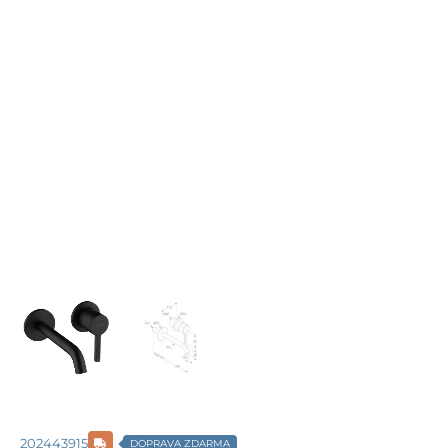
202443915
DOPRAVA ZDARMA