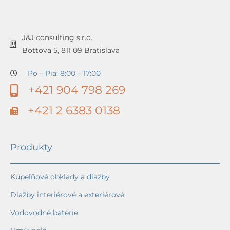
J&J consulting s.r.o.
Bottova 5, 811 09 Bratislava
Po – Pia: 8:00 – 17:00
+421 904 798 269
+421 2 6383 0138
Produkty
Kúpeľňové obklady a dlažby
Dlažby interiérové a exteriérové
Vodovodné batérie