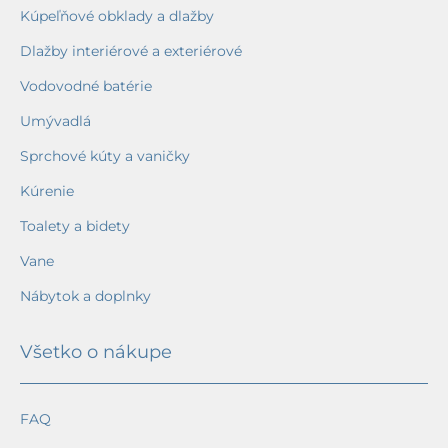
Kúpeľňové obklady a dlažby
Dlažby interiérové a exteriérové
Vodovodné batérie
Umývadlá
Sprchové kúty a vaničky
Kúrenie
Toalety a bidety
Vane
Nábytok a doplnky
Všetko o nákupe
FAQ