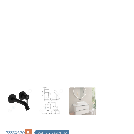
73350670
DOPRAVA ZDARMA