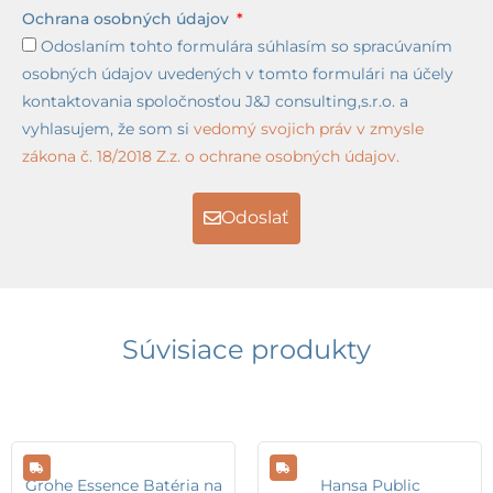
Ochrana osobných údajov
Odoslaním tohto formulára súhlasím so spracúvaním
osobných údajov uvedených v tomto formulári na účely
kontaktovania spoločnosťou J&J consulting,s.r.o. a
vyhlasujem, že som si
vedomý svojich práv v zmysle
zákona č. 18/2018 Z.z. o ochrane osobných údajov.
Odoslať
Súvisiace produkty
Grohe Essence Batéria na
Hansa Public