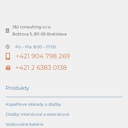
J&J consulting s.r.o.
Bottova 5, 811 09 Bratislava
Po – Pia: 8:00 – 17:00
+421 904 798 269
+421 2 6383 0138
Produkty
Kúpeľňové obklady a dlažby
Dlažby interiérové a exteriérové
Vodovodné batérie