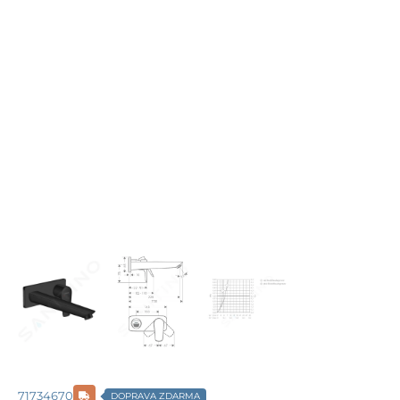
71734670
DOPRAVA ZDARMA