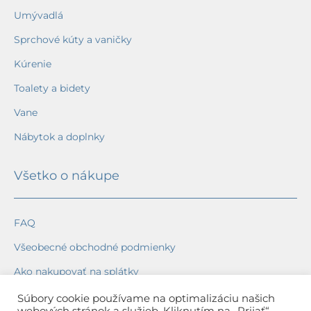
Umývadlá
Sprchové kúty a vaničky
Kúrenie
Toalety a bidety
Vane
Nábytok a doplnky
Všetko o nákupe
FAQ
Všeobecné obchodné podmienky
Ako nakupovať na splátky
Ochrana osobných údajov
Súbory cookie používame na optimalizáciu našich