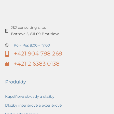
J&J consulting s.r.o.
Bottova 5, 811 09 Bratislava
Po – Pia: 8:00 – 17:00
+421 904 798 269
+421 2 6383 0138
Produkty
Kúpeľňové obklady a dlažby
Dlažby interiérové a exteriérové