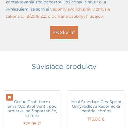
kontaktovania spoločnosťou J&J consulting,s.r.o. a
vyhlasujem, že som si
vedomý svojich práv v zmysle
zákona č. 18/2018 Z.z. o ochrane osobných údajov.
Odoslať
Súvisiace produkty
Grohe Grohtherm
Ideal Standard CeraSprint
SmartControl Ventil pod
Umývadlová kadernícka
omietku na 3 spotrebiče,
batéria, chróm
chróm
176,06
€
329,95
€