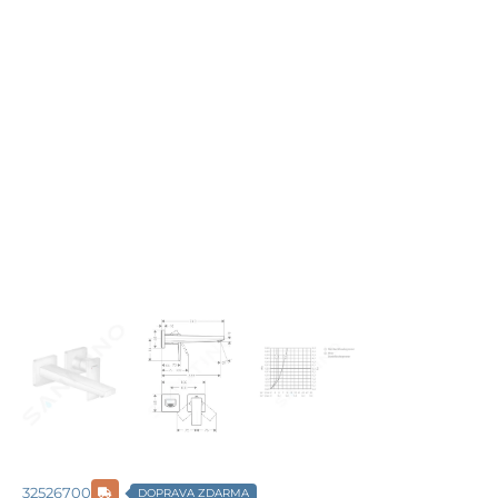
32526700
DOPRAVA ZDARMA