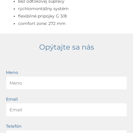
bez odtokovej súpravy
rýchlomontážny systém
flexibilné prípojky G 3/8
comfort zone: 272 mm
Opýtajte sa nás
Meno
Email
Telefón