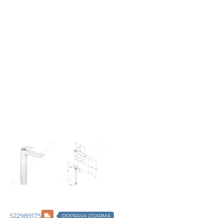
522989175
DOPRAVA ZDARMA