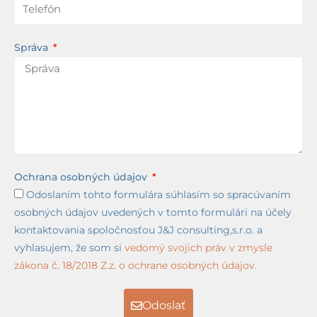
Správa
Ochrana osobných údajov
Odoslaním tohto formulára súhlasím so spracúvaním
osobných údajov uvedených v tomto formulári na účely
kontaktovania spoločnosťou J&J consulting,s.r.o. a
vyhlasujem, že som si
vedomý svojich práv v zmysle
zákona č. 18/2018 Z.z. o ochrane osobných údajov.
Odoslať