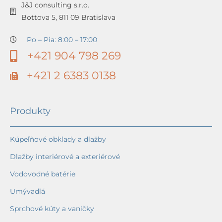
J&J consulting s.r.o.
Bottova 5, 811 09 Bratislava
Po – Pia: 8:00 – 17:00
+421 904 798 269
+421 2 6383 0138
Produkty
Kúpeľňové obklady a dlažby
Dlažby interiérové a exteriérové
Vodovodné batérie
Umývadlá
Sprchové kúty a vaničky