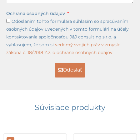
Ochrana osobných údajov
Odoslaním tohto formulára súhlasím so spracúvaním
osobných údajov uvedených v tomto formulári na účely
kontaktovania spoločnosťou J&J consulting,s.r.o. a
vyhlasujem, že som si
vedomý svojich práv v zmysle
zákona č. 18/2018 Z.z. o ochrane osobných údajov.
Odoslať
Súvisiace produkty