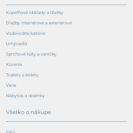
Kúpeľňové obklady a dlažby
Dlažby interiérové a exteriérové
Vodovodné batérie
Umývadlá
Sprchové kúty a vaničky
Kúrenie
Toalety a bidety
Vane
Nábytok a doplnky
Všetko o nákupe
FAQ