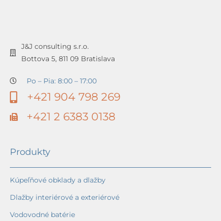
J&J consulting s.r.o.
Bottova 5, 811 09 Bratislava
Po – Pia: 8:00 – 17:00
+421 904 798 269
+421 2 6383 0138
Produkty
Kúpeľňové obklady a dlažby
Dlažby interiérové a exteriérové
Vodovodné batérie