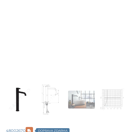
48002670
DOPRAVA ZDARMA