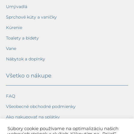
Umývadlá
Sprchové kúty a vaničky
Kúrenie
Toalety a bidety
Vane
Nábytok a doplnky
Všetko o nákupe
FAQ
Všeobecné obchodné podmienky
Ako nakupovať na splátky
Ochrana osobných údajov
Súbory cookie používame na optimalizáciu našich