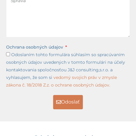
Ochrana osobných údajov
Odoslaním tohto formulára súhlasím so spracúvaním
osobných údajov uvedených v tomto formulári na účely
kontaktovania spoločnosťou J&J consulting,s.r.o. a
vyhlasujem, že som si
vedomý svojich práv v zmysle
zákona č. 18/2018 Z.z. o ochrane osobných údajov.
Odoslať