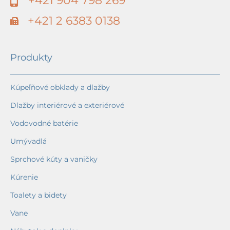
+421 904 798 269
+421 2 6383 0138
Produkty
Kúpeľňové obklady a dlažby
Dlažby interiérové a exteriérové
Vodovodné batérie
Umývadlá
Sprchové kúty a vaničky
Kúrenie
Toalety a bidety
Vane