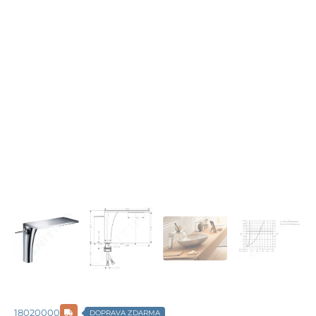
18020000
DOPRAVA ZDARMA