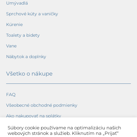
Umývadlá
Sprchové kúty a vaničky
Kúrenie
Toalety a bidety
Vane
Nábytok a doplnky
Všetko o nákupe
FAQ
Všeobecné obchodné podmienky
Ako nakupovať na splátky
Ochrana osobných údajov
Súbory cookie používame na optimalizáciu našich
webových stránok a služieb. Kliknutím na „Prijať“