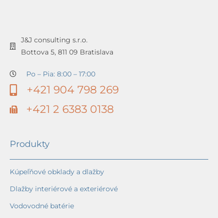
J&J consulting s.r.o.
Bottova 5, 811 09 Bratislava
Po – Pia: 8:00 – 17:00
+421 904 798 269
+421 2 6383 0138
Produkty
Kúpeľňové obklady a dlažby
Dlažby interiérové a exteriérové
Vodovodné batérie