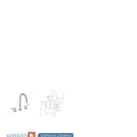
403930575
DOPRAVA ZDARMA