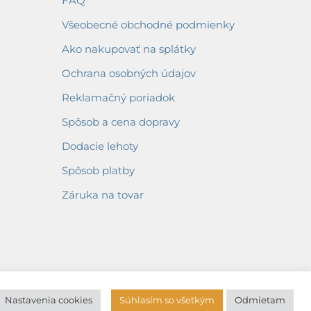
FAQ
Všeobecné obchodné podmienky
Ako nakupovať na splátky
Ochrana osobných údajov
Reklamačný poriadok
Spôsob a cena dopravy
Dodacie lehoty
Spôsob platby
Záruka na tovar
Nastavenia cookies
Súhlasím so všetkým
Odmietam