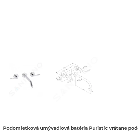
Podomietková umývadlová batéria Puristic vrátane pod