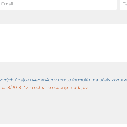
ných údajov uvedených v tomto formulári na účely kontaktov
č. 18/2018 Z.z. o ochrane osobných údajov.