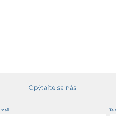
Opýtajte sa nás
Email
Tel