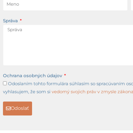
Správa
Ochrana osobných údajov
Odoslaním tohto formulára súhlasím so spracúvaním osob
vyhlasujem, že som si
vedomý svojich práv v zmysle zákona 
Odoslať