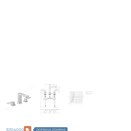
32514000
DOPRAVA ZDARMA