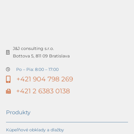
J&J consulting s.r.o.
Bottova 5, 811 09 Bratislava
Po – Pia: 8:00 – 17:00
+421 904 798 269
+421 2 6383 0138
Produkty
Kúpeľňové obklady a dlažby