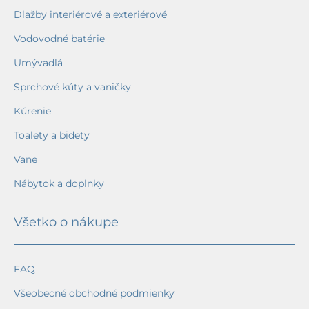
Dlažby interiérové a exteriérové
Vodovodné batérie
Umývadlá
Sprchové kúty a vaničky
Kúrenie
Toalety a bidety
Vane
Nábytok a doplnky
Všetko o nákupe
FAQ
Všeobecné obchodné podmienky